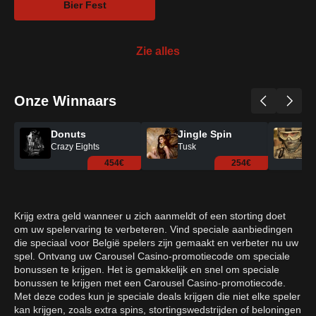
Bier Fest
Zie alles
Onze Winnaars
Donuts
Jingle Spin
Bo
Crazy Eights
Tusk
int
454€
254€
Krijg extra geld wanneer u zich aanmeldt of een storting doet
om uw spelervaring te verbeteren. Vind speciale aanbiedingen
die speciaal voor België spelers zijn gemaakt en verbeter nu uw
spel. Ontvang uw Carousel Casino-promotiecode om speciale
bonussen te krijgen. Het is gemakkelijk en snel om speciale
bonussen te krijgen met een Carousel Casino-promotiecode.
Met deze codes kun je speciale deals krijgen die niet elke speler
kan krijgen, zoals extra spins, stortingswedstrijden of beloningen