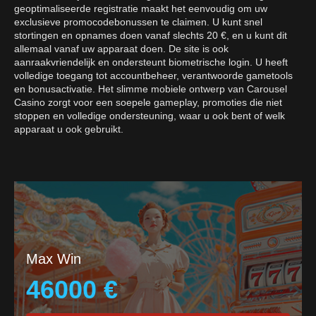
geoptimaliseerde registratie maakt het eenvoudig om uw
exclusieve promocodebonussen te claimen. U kunt snel
stortingen en opnames doen vanaf slechts 20 €, en u kunt dit
allemaal vanaf uw apparaat doen. De site is ook
aanraakvriendelijk en ondersteunt biometrische login. U heeft
volledige toegang tot accountbeheer, verantwoorde gametools
en bonusactivatie. Het slimme mobiele ontwerp van Carousel
Casino zorgt voor een soepele gameplay, promoties die niet
stoppen en volledige ondersteuning, waar u ook bent of welk
apparaat u ook gebruikt.
Max Win
46000 €