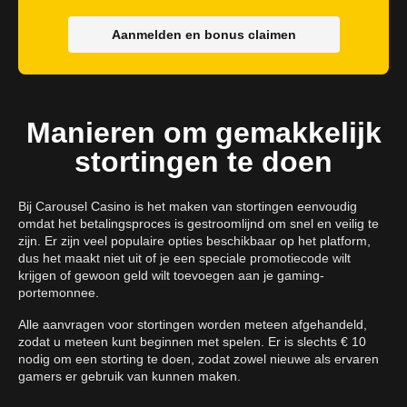
Aanmelden en bonus claimen
Manieren om gemakkelijk
stortingen te doen
Bij Carousel Casino is het maken van stortingen eenvoudig
omdat het betalingsproces is gestroomlijnd om snel en veilig te
zijn. Er zijn veel populaire opties beschikbaar op het platform,
dus het maakt niet uit of je een speciale promotiecode wilt
krijgen of gewoon geld wilt toevoegen aan je gaming-
portemonnee.
Alle aanvragen voor stortingen worden meteen afgehandeld,
zodat u meteen kunt beginnen met spelen. Er is slechts € 10
nodig om een storting te doen, zodat zowel nieuwe als ervaren
gamers er gebruik van kunnen maken.