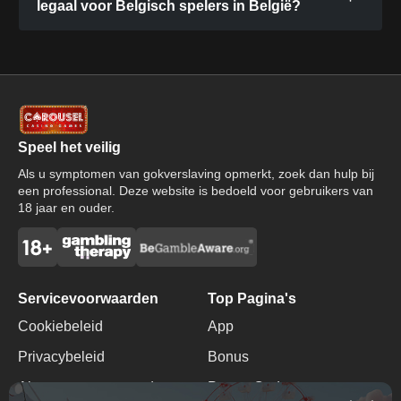
legaal voor Belgisch spelers in België?
Speel het veilig
Als u symptomen van gokverslaving opmerkt, zoek dan hulp bij
een professional. Deze website is bedoeld voor gebruikers van
18 jaar en ouder.
Servicevoorwaarden
Top Pagina's
Cookiebeleid
App
Privacybeleid
Bonus
Algemene voorwaarden
Promo Code