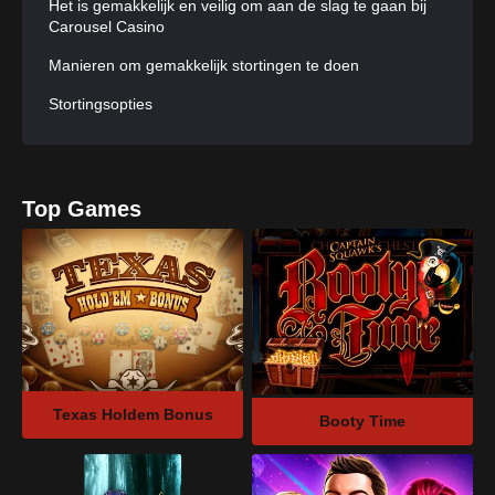
Het is gemakkelijk en veilig om aan de slag te gaan bij
Carousel Casino
Manieren om gemakkelijk stortingen te doen
Stortingsopties
Intrekkingsproces
De stortings- en opnamelimieten van uw account
begrijpen
Top Games
Limieten op storting en opnames via betalingsmethode
Mobiele casino-ervaring die zonder problemen werkt
Bonuscodes voor Carousel Casino
Tarieven
Texas Holdem Bonus
Booty Time