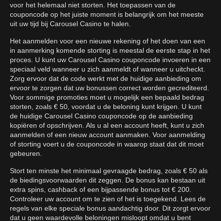
voor het helemaal niet storten. Het toepassen van de
couponcode op het juiste moment is belangrijk om het meeste
uit uw tijd bij Carousel Casino te halen.
Het aanmelden voor een nieuwe rekening of het doen van een
in aanmerking komende storting is meestal de eerste stap in het
proces. U kunt uw Carousel Casino couponcode invoeren in een
speciaal veld wanneer u zich aanmeldt of wanneer u uitcheckt.
Zorg ervoor dat de code werkt met de huidige aanbieding om
ervoor te zorgen dat uw bonussen correct worden gecrediteerd.
Voor sommige promoties moet u mogelijk een bepaald bedrag
storten, zoals € 50, voordat u de beloning kunt krijgen. U kunt
de huidige Carousel Casino couponcode op de aanbieding
kopiëren of opschrijven. Als u al een account heeft, kunt u zich
aanmelden of een nieuw account aanmaken. Voor aanmelding
of storting voert u de couponcode in waarop staat dat dit moet
gebeuren.
Stort ten minste het minimaal gevraagde bedrag, zoals € 50 als
de biedingsvoorwaarden dit zeggen. De bonus kan bestaan uit
extra spins, cashback of een bijpassende bonus tot € 200.
Controleer uw account om te zien of het is toegekend. Lees de
regels van elke speciale bonus aandachtig door. Dit zorgt ervoor
dat u geen waardevolle beloningen misloopt omdat u bent