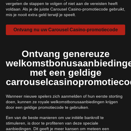
vergeten de stappen te volgen of niet aan de vereisten heeft
voldaan. Als je de juiste Carousel Casino-promotiecode gebruikt,
mis je nooit extra geld terwijl je speelt.
Ontvang nu uw Carousel Casino-promotiecode
Ontvang genereuze
welkomstbonusaanbieding
met een geldige
carrouselcasinopromotieco
Wanneer nieuwe spelers zich aanmelden of hun eerste storting
doen, kunnen ze royale welkomstbonusaanbiedingen krijgen
door een geldige promotiecode te gebruiken.
Een van de beste manieren om uw initiële bankroll te
stimuleren, is door te profiteren van deze speciale
aanbiedingen. Dit geeft je meer kansen om meteen een