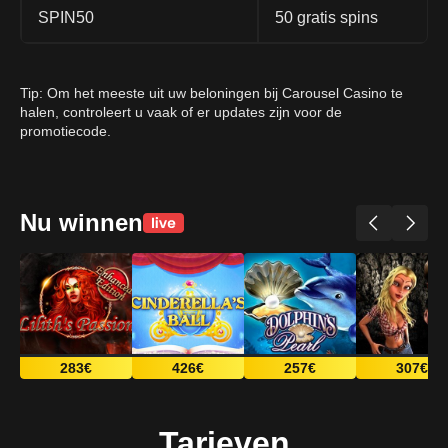
SPIN50
50 gratis spins
Tip: Om het meeste uit uw beloningen bij Carousel Casino te
halen, controleert u vaak of er updates zijn voor de
promotiecode.
Nu winnen
283€
426€
257€
307€
Tarieven