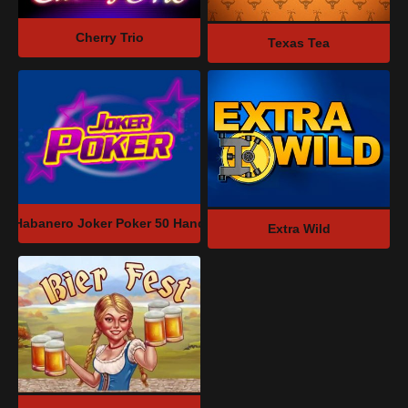
Cherry Trio
Texas Tea
Habanero Joker Poker 50 Hand
Extra Wild