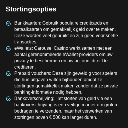
Stortingsopties
Bankkaarten: Gebruik populaire creditcards en
betaalkaarten om gemakkelijk geld over te maken.
Deze worden veel gebruikt en zijn goed voor snelle
transacties.
eWallets: Carousel Casino werkt samen met een
aantal gerenommeerde eWallet-providers om uw
privacy te beschermen en uw account direct te
crediteren.
Prepaid vouchers: Deze zijn geweldig voor spelers
die hun uitgaven willen bijhouden omdat ze
stortingen gemakkelijk maken zonder dat ze private
banking-informatie nodig hebben.
Bankoverschrijving: Het storten van geld via een
bankoverschrijving is een veilige manier om grotere
bedragen te verzenden, maar het verwerken van
stortingen boven € 500 kan langer duren.