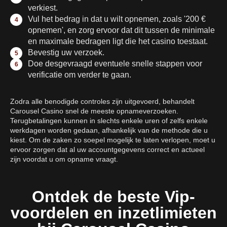
verkiest.
Vul het bedrag in dat u wilt opnemen, zoals '200 €
opnemen', en zorg ervoor dat dit tussen de minimale
en maximale bedragen ligt die het casino toestaat.
Bevestig uw verzoek.
Doe desgevraagd eventuele snelle stappen voor
verificatie om verder te gaan.
Zodra alle benodigde controles zijn uitgevoerd, behandelt
Carousel Casino snel de meeste opnameverzoeken.
Terugbetalingen kunnen in slechts enkele uren of zelfs enkele
werkdagen worden gedaan, afhankelijk van de methode die u
kiest. Om de zaken zo soepel mogelijk te laten verlopen, moet u
ervoor zorgen dat al uw accountgegevens correct en actueel
zijn voordat u om opname vraagt.
Ontdek de beste Vip-
voordelen en inzetlimieten