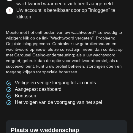
wachtwoord waarmee u zich heeft aangemeld.
Uw account is bereikbaar door op "Inloggen" te
klikken
Moeite met het onthouden van uw wachtwoord? Eenvoudig te
wijzigen: klik op de link "Wachtwoord vergeten". Probleem:
Onjuiste inloggegevens: Controleer uw gebruikersnaam en
wachtwoord opnieuw; als ze correct zijn, neem dan contact op
met Carousel Casino-ondersteuning; als u uw wachtwoord
vergeet, gebruik dan de optie voor wachtwoordherstel; als u
succesvol bent, kunt u uw profiel beheren, stortingen doen en
toegang krijgen tot speciale bonussen.
Veilige en veilige toegang tot accounts
Aangepast dashboard
Bonussen
Het volgen van de voortgang van het spel
Plaats uw weddenschap