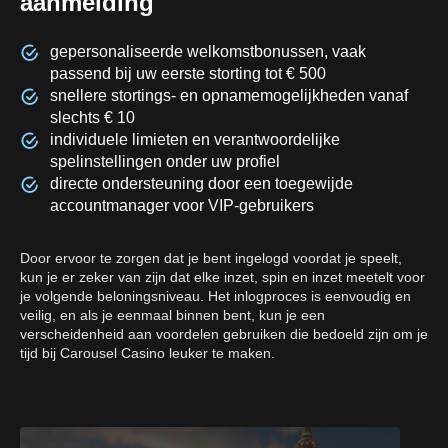
aanmelding
gepersonaliseerde welkomstbonussen, vaak
passend bij uw eerste storting tot € 500
snellere stortings- en opnamemogelijkheden vanaf
slechts € 10
individuele limieten en verantwoordelijke
spelinstellingen onder uw profiel
directe ondersteuning door een toegewijde
accountmanager voor VIP-gebruikers
Door ervoor te zorgen dat je bent ingelogd voordat je speelt,
kun je er zeker van zijn dat elke inzet, spin en inzet meetelt voor
je volgende beloningsniveau. Het inlogproces is eenvoudig en
veilig, en als je eenmaal binnen bent, kun je een
verscheidenheid aan voordelen gebruiken die bedoeld zijn om je
tijd bij Carousel Casino leuker te maken.