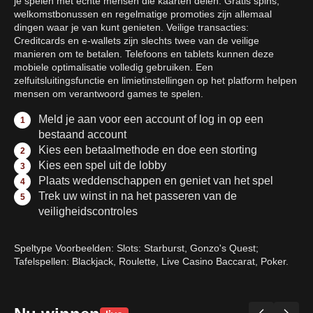
je spelen met echte mensen die kaarten delen. Gratis spins,
welkomstbonussen en regelmatige promoties zijn allemaal
dingen waar je van kunt genieten. Veilige transacties:
Creditcards en e-wallets zijn slechts twee van de veilige
manieren om te betalen. Telefoons en tablets kunnen deze
mobiele optimalisatie volledig gebruiken. Een
zelfuitsluitingsfunctie en limietinstellingen op het platform helpen
mensen om verantwoord games te spelen.
Meld je aan voor een account of log in op een
bestaand account
Kies een betaalmethode en doe een storting
Kies een spel uit de lobby
Plaats weddenschappen en geniet van het spel
Trek uw winst in na het passeren van de
veiligheidscontroles
Speltype Voorbeelden: Slots: Starburst, Gonzo's Quest;
Tafelspellen: Blackjack, Roulette, Live Casino Baccarat, Poker.