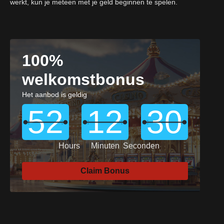
werkt, kun je meteen met je geld beginnen te spelen.
100%
welkomstbonus
Het aanbod is geldig
52
12
28
Hours
Minuten
Seconden
Claim Bonus