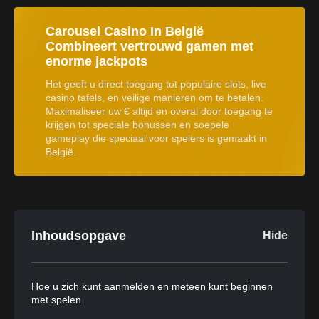
Carousel Casino In België
Combineert vertrouwd gamen met
enorme jackpots
Het geeft u direct toegang tot populaire slots, live
casino tafels, en veilige manieren om te betalen.
Maximaliseer uw € altijd en overal door toegang te
krijgen tot speciale bonussen en soepele
gameplay die speciaal voor spelers is gemaakt in
België.
Inhoudsopgave
Hide
Hoe u zich kunt aanmelden en meteen kunt beginnen
met spelen