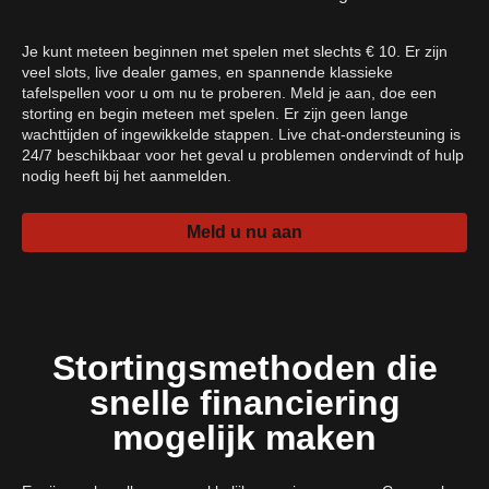
Je kunt meteen beginnen met spelen met slechts € 10. Er zijn
veel slots, live dealer games, en spannende klassieke
tafelspellen voor u om nu te proberen. Meld je aan, doe een
storting en begin meteen met spelen. Er zijn geen lange
wachttijden of ingewikkelde stappen. Live chat-ondersteuning is
24/7 beschikbaar voor het geval u problemen ondervindt of hulp
nodig heeft bij het aanmelden.
Meld u nu aan
Stortingsmethoden die
snelle financiering
mogelijk maken