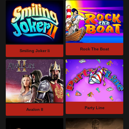
Overzicht Van De Carousel Casino App
Rock The Boat
Smiling Joker Ii
Party Line
Avalon II