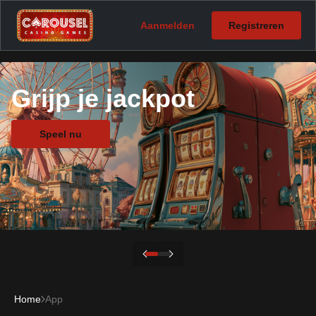
Aanmelden
Registreren
Grijp je jackpot
Speel nu
Home
App