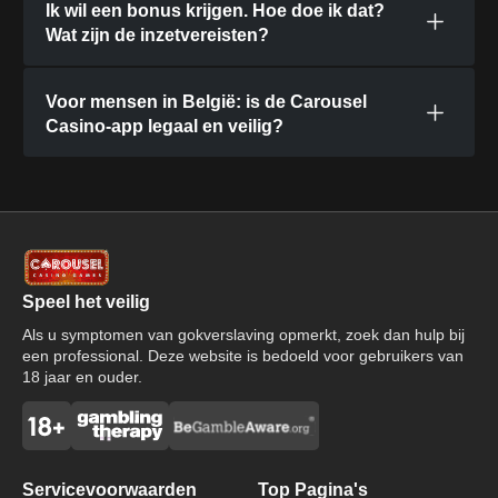
Ik wil een bonus krijgen. Hoe doe ik dat?
Wat zijn de inzetvereisten?
Voor mensen in België: is de Carousel
Casino-app legaal en veilig?
Speel het veilig
Als u symptomen van gokverslaving opmerkt, zoek dan hulp bij
een professional. Deze website is bedoeld voor gebruikers van
18 jaar en ouder.
Servicevoorwaarden
Top Pagina's