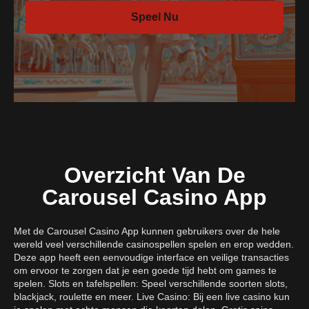
Speel Nu
Overzicht Van De
Carousel Casino App
Met de Carousel Casino App kunnen gebruikers over de hele
wereld veel verschillende casinospellen spelen en erop wedden.
Deze app heeft een eenvoudige interface en veilige transacties
om ervoor te zorgen dat je een goede tijd hebt om games te
spelen. Slots en tafelspellen: Speel verschillende soorten slots,
blackjack, roulette en meer. Live Casino: Bij een live casino kun