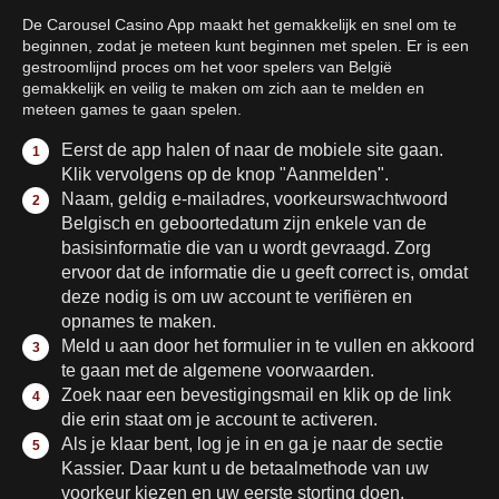
De Carousel Casino App maakt het gemakkelijk en snel om te
beginnen, zodat je meteen kunt beginnen met spelen. Er is een
gestroomlijnd proces om het voor spelers van België
gemakkelijk en veilig te maken om zich aan te melden en
meteen games te gaan spelen.
Eerst de app halen of naar de mobiele site gaan.
Klik vervolgens op de knop "Aanmelden".
Naam, geldig e-mailadres, voorkeurswachtwoord
Belgisch en geboortedatum zijn enkele van de
basisinformatie die van u wordt gevraagd. Zorg
ervoor dat de informatie die u geeft correct is, omdat
deze nodig is om uw account te verifiëren en
opnames te maken.
Meld u aan door het formulier in te vullen en akkoord
te gaan met de algemene voorwaarden.
Zoek naar een bevestigingsmail en klik op de link
die erin staat om je account te activeren.
Als je klaar bent, log je in en ga je naar de sectie
Kassier. Daar kunt u de betaalmethode van uw
voorkeur kiezen en uw eerste storting doen.