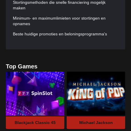
Stortingsmethoden die snelle financiering mogelijk
maken
Minimum- en maximumlimieten voor stortingen en
opnames
Beste huidige promoties en beloningsprogramma's
Functies en mobiele compatibiliteit voor gaming
onderweg
Licenties en beveiliging
Top Games
Verantwoord gamen en spelers beschermen
Loyaliteitsbeloningen en Vip-voordelen
Het loyaliteitsprogramma begrijpen
De Carousel Casino-app heeft een geweldige selectie
games en kansen op echt geld
Hoe gaming met echt geld werkt in de Carousel Casino-
app
Blackjack Classic 45
Michael Jackson