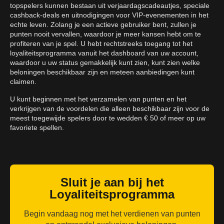
topspelers kunnen bestaan uit verjaardagscadeautjes, speciale
cashback-deals en uitnodigingen voor VIP-evenementen in het
echte leven. Zolang je een actieve gebruiker bent, zullen je
punten nooit vervallen, waardoor je meer kansen hebt om te
profiteren van je spel. U hebt rechtstreeks toegang tot het
loyaliteitsprogramma vanuit het dashboard van uw account,
waardoor u uw status gemakkelijk kunt zien, kunt zien welke
beloningen beschikbaar zijn en meteen aanbiedingen kunt
claimen.
U kunt beginnen met het verzamelen van punten en het
verkrijgen van de voordelen die alleen beschikbaar zijn voor de
meest toegewijde spelers door te wedden € 50 of meer op uw
favoriete spellen.
Sluit je aan bij het
Loyaliteitsprogramma
Begin vandaag nog met het verdienen van punten