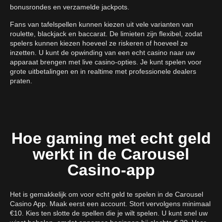
bonusrondes en verzamelde jackpots.
Fans van tafelspellen kunnen kiezen uit vele varianten van
roulette, blackjack en baccarat. De limieten zijn flexibel, zodat
spelers kunnen kiezen hoeveel ze riskeren of hoeveel ze
inzetten. U kunt de opwinding van een echt casino naar uw
apparaat brengen met live casino-opties. Je kunt spelen voor
grote uitbetalingen en in realtime met professionele dealers
praten.
Hoe gaming met echt geld
werkt in de Carousel
Casino-app
Het is gemakkelijk om voor echt geld te spelen in de Carousel
Casino App. Maak eerst een account. Stort vervolgens minimaal
€10. Kies ten slotte de spellen die je wilt spelen. U kunt snel uw