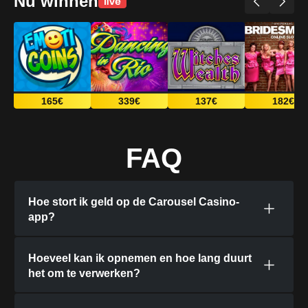
Nu winnen
165€
339€
137€
182€
FAQ
Hoe stort ik geld op de Carousel Casino-
app?
Hoeveel kan ik opnemen en hoe lang duurt
het om te verwerken?